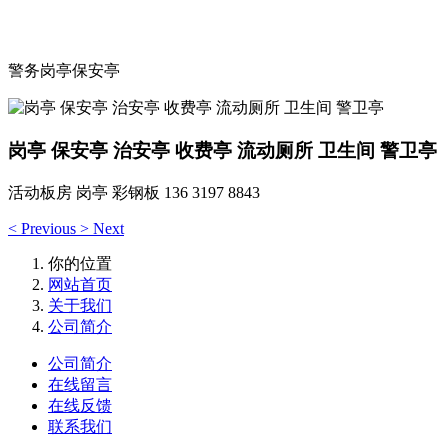
隆警卫亭岗亭
警务岗亭保安亭
岗亭 保安亭 治安亭 收费亭 流动厕所 卫生间 警卫亭
活动板房 岗亭 彩钢板 136 3197 8843
<
Previous
>
Next
你的位置
网站首页
关于我们
公司简介
公司简介
在线留言
在线反馈
联系我们