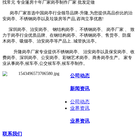
找常元 专业篷房十年厂家岗亭制作厂家 批发定做
岗亭厂家首选中国岗亭行业领导品牌-升隆,为您提供高品价比的治
安岗亭、不锈钢岗亭以及垃圾房等产品,咨询立享优惠!
深圳岗亭、治安岗亭、 钢结构岗亭 、不锈钢岗亭、 岗亭厂家 、 致
力于岗亭行业优质品牌、在钢结构岗亭、不锈钢岗亭、售货亭、防腐
木岗亭、吸烟亭、治安岗亭等产品上..城管执法亭。
升隆岗亭厂家专业提供不锈钢岗亭、 治安岗亭以及保安岗亭、收
费岗亭、深圳岗亭、公安岗亭、彩钢艺术岗亭、商务岗亭生产。 家专
业从事岗亭,候车亭,公交候车亭,候车亭制作。
公司动态
新闻资讯
公司动态
业界资讯
业界资讯
联系我们