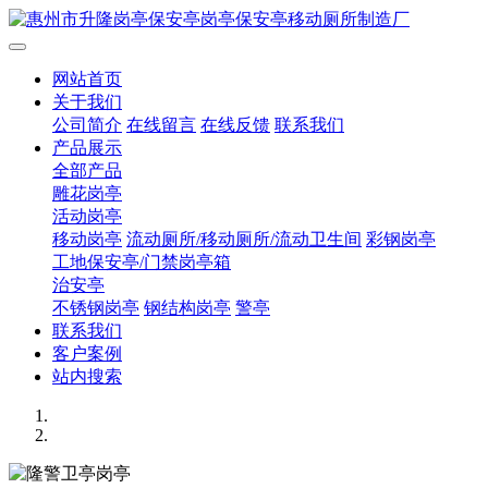
网站首页
关于我们
公司简介
在线留言
在线反馈
联系我们
产品展示
全部产品
雕花岗亭
活动岗亭
移动岗亭
流动厕所/移动厕所/流动卫生间
彩钢岗亭
工地保安亭/门禁岗亭箱
治安亭
不锈钢岗亭
钢结构岗亭
警亭
联系我们
客户案例
站内搜索