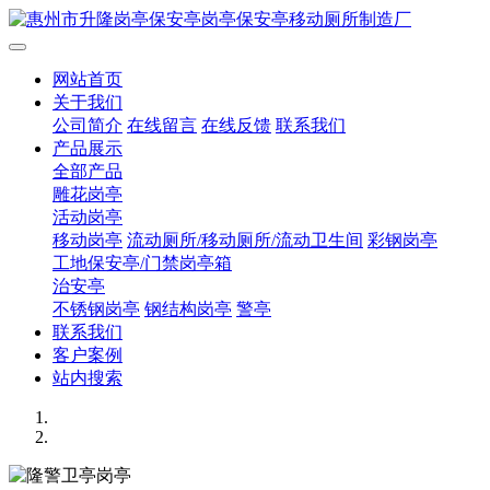
网站首页
关于我们
公司简介
在线留言
在线反馈
联系我们
产品展示
全部产品
雕花岗亭
活动岗亭
移动岗亭
流动厕所/移动厕所/流动卫生间
彩钢岗亭
工地保安亭/门禁岗亭箱
治安亭
不锈钢岗亭
钢结构岗亭
警亭
联系我们
客户案例
站内搜索